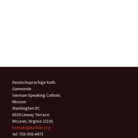
Deutschsprachige Kath.
Gemeinde
German-Speaking Catholic
Mission
Washington DC
6330 Linway Terrace
McLean, Virginia 22101
kontakt@kathde.org
tel: 703-356-4473