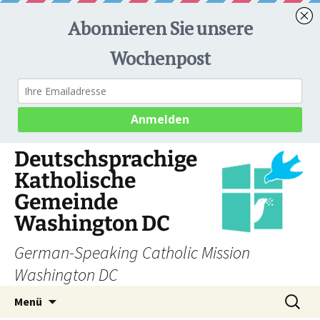
Deutschsprachige
Katholische
Gemeinde
Washington DC
German-Speaking Catholic Mission
Washington DC
Zum
Suchen
Menü
Inhalt
nach: